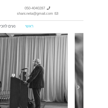
050-4040287
shani.neta@gmail.com
ראשי
נעים להכי