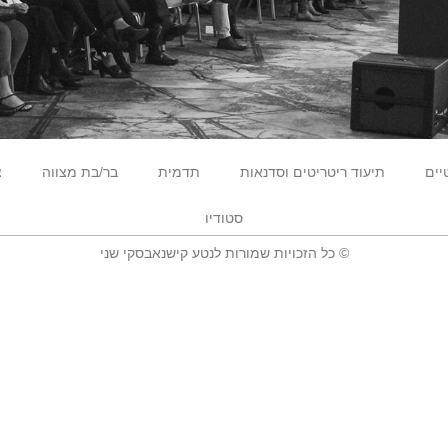
יים
תיעוד ריטריטים וסדנאות
תדמית
בר/בת מצווה
צ
סטודיו
© כל הזכויות שמורות לנטע קישנאבסקי שני